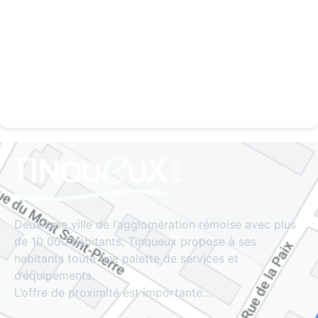
Deuxième ville de l’agglomération rémoise avec plus
de 10 000 habitants, Tinqueux propose à ses
habitants toute une palette de services et
d’équipements.
L’offre de proximité est importante…