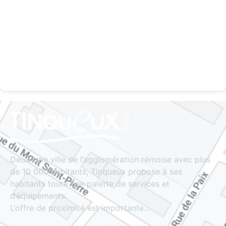
Deuxième ville de l’agglomération rémoise avec plus
de 10 000 habitants, Tinqueux propose à ses
habitants toute une palette de services et
d’équipements.
L’offre de proximité est importante…