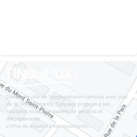
Deuxième ville de l’agglomération rémoise avec plus
de 10 000 habitants, Tinqueux propose à ses
habitants toute une palette de services et
d’équipements.
L’offre de proximité est importante…