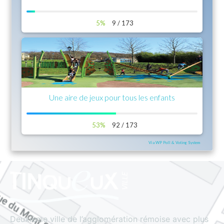
5%
9 / 173
Une aire de jeux pour tous les enfants
53%
92 / 173
Via WP Poll & Voting System
Deuxième ville de l’agglomération rémoise avec plus