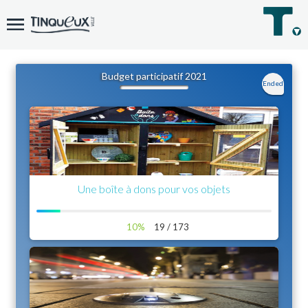
Budget participatif 2021
Ended
Une boîte à dons pour vos objets
10%
19 / 173