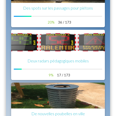
Des spots sur les passages pour piétons
20%
36 / 173
Deux radars pédagogiques mobiles
9%
17 / 173
De nouvelles poubelles en ville