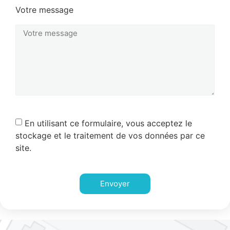
Votre message
En utilisant ce formulaire, vous acceptez le
stockage et le traitement de vos données par ce
site.
Envoyer