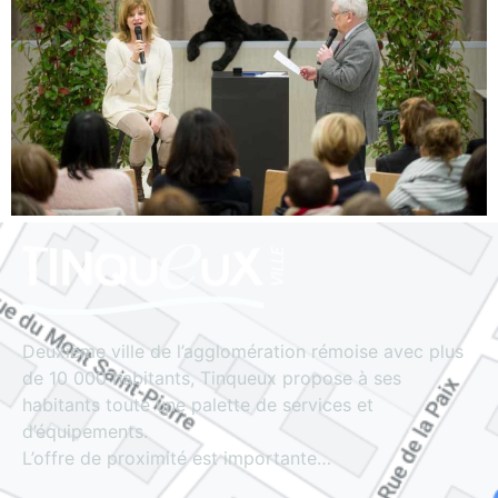
Deuxième ville de l’agglomération rémoise avec plus
de 10 000 habitants, Tinqueux propose à ses
habitants toute une palette de services et
d’équipements.
L’offre de proximité est importante…