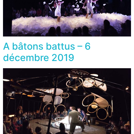
A bâtons battus – 6
décembre 2019