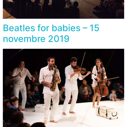
Beatles for babies – 15
novembre 2019