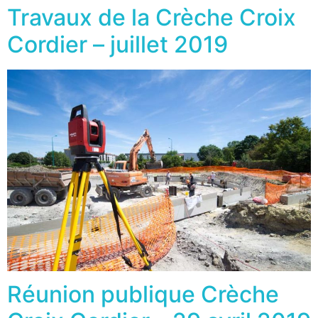
Travaux de la Crèche Croix
Cordier – juillet 2019
Réunion publique Crèche