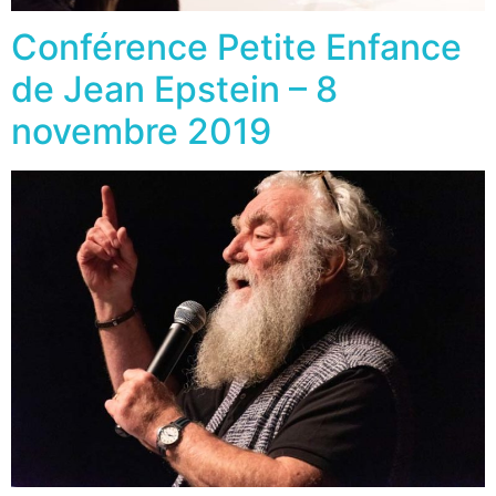
Conférence Petite Enfance
de Jean Epstein – 8
novembre 2019