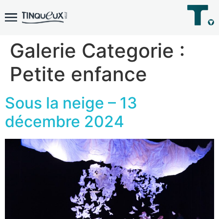
Galerie Categorie :
Petite enfance
Sous la neige – 13
décembre 2024