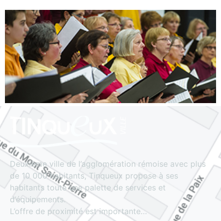
Deuxième ville de l’agglomération rémoise avec plus
de 10 000 habitants, Tinqueux propose à ses
habitants toute une palette de services et
d’équipements.
L’offre de proximité est importante…