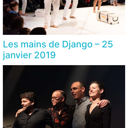
Les mains de Django – 25
janvier 2019