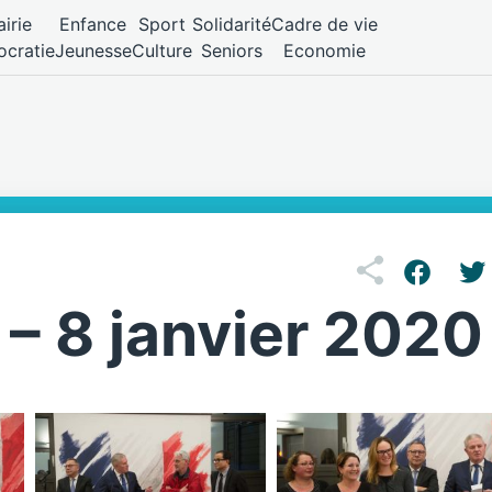
irie
Enfance
Sport
Solidarité
Cadre de vie
cratie
Jeunesse
Culture
Seniors
Economie
– 8 janvier 2020