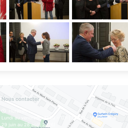
Nous contacter
Horaires
Lundi au vendredi : 8h30 - 12h | 13h30 - 17h30 (du
29 juin au 28 août 2026)