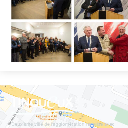
Deuxième ville de l’agglomération rémoise avec