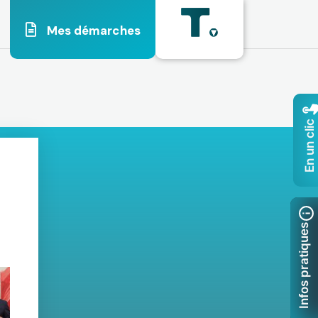
Mes démarches
En un clic
Infos pratiques