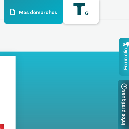
Mes démarches
En un clic
Infos pratiques