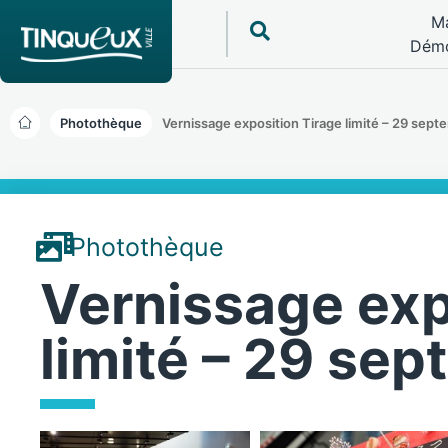
Ma
Démo
Photothèque
Vernissage exposition Tirage limité – 29 sep
Photothèque
Vernissage exp
limité – 29 se