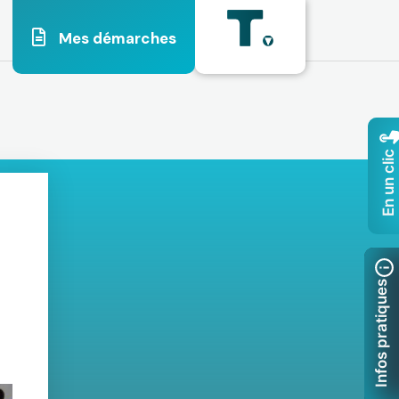
Mes démarches
En un clic
Infos pratiques