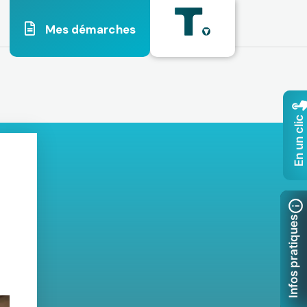
Mes démarches
En un clic
Infos pratiques