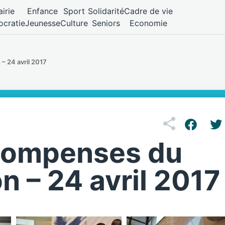
irie
Enfance
Sport
Solidarité
Cadre de vie
cratie
Jeunesse
Culture
Seniors
Economie
 24 avril 2017
compenses du
 – 24 avril 2017