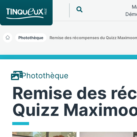
Ma
Démo
Photothèque
Remise des récompenses du Quizz Maximoon –
Photothèque
Remise des ré
Quizz Maximoon