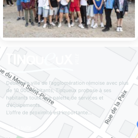
Deuxième ville de l’agglomération rémoise avec plus
de 10 000 habitants, Tinqueux propose à ses
habitants toute une palette de services et
d’équipements.
L’offre de proximité est importante…
Lire la suite