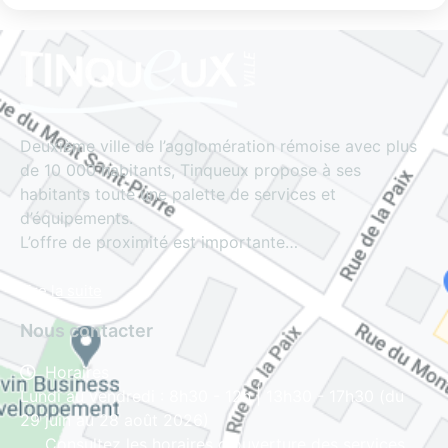
Deuxième ville de l’agglomération rémoise avec plus
de 10 000 habitants, Tinqueux propose à ses
habitants toute une palette de services et
d’équipements.
L’offre de proximité est importante…
Lire la suite
Nous contacter
Horaires
Lundi au vendredi : 8h30 - 12h | 13h30 - 17h30 (du
29 juin au 28 août 2026)
Consultez les horaires d'ouverture des services