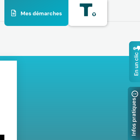
Mes démarches
En un clic
Infos pratiques