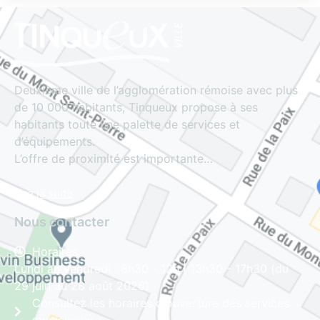
Deuxième ville de l’agglomération rémoise avec plus
de 10 000 habitants, Tinqueux propose à ses
habitants toute une palette de services et
d’équipements.
L’offre de proximité est importante…
Lire la suite
Nous contacter
Horaires
Lundi au vendredi : 8h30 - 12h | 13h30 - 17h30 (du
29 juin au 28 août 2026)
Consultez les horaires d'ouverture des services