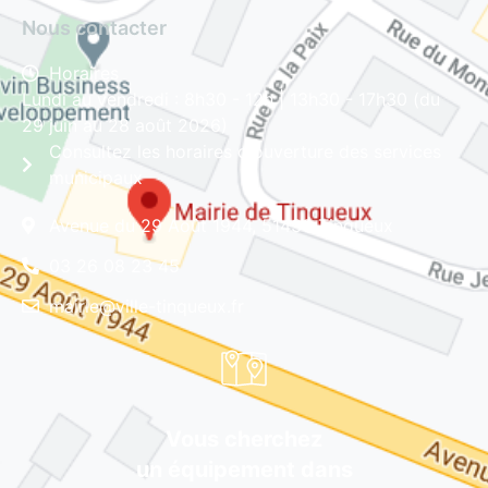
Nous contacter
Horaires
Lundi au vendredi : 8h30 - 12h | 13h30 - 17h30 (du
29 juin au 28 août 2026)
Consultez les horaires d'ouverture des services
municipaux
Avenue du 29 Août 1944, 51430 Tinqueux
03 26 08 23 45
mairie@ville-tinqueux.fr
Vous cherchez
un équipement dans