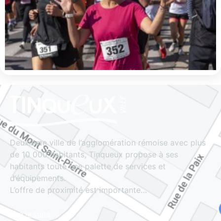
Deuxième ville de l’agglomération rémoise avec plus
de 10 000 habitants, Tinqueux propose à ses
habitants toute une palette de services et
d’équipements.
L’offre de proximité est importante…
Lire la suite