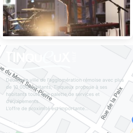
Deuxième ville de l’agglomération rémoise avec plus
de 10 000 habitants, Tinqueux propose à ses
habitants toute une palette de services et
d’équipements.
L’offre de proximité est importante…
Lire la suite