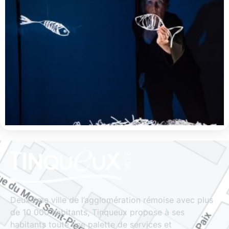
Deuxième ville de l’agglomération rémoise avec plus
de 10 000 habitants, Tinqueux propose à ses
habitants toute une palette de services et