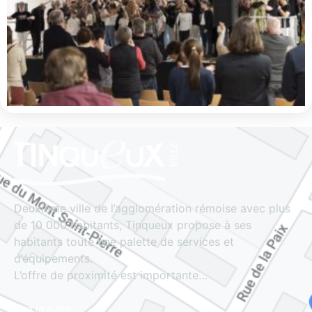
Deuxième ville de l’agglomération rémoise avec plus
de 10 000 habitants, Tinqueux propose à ses
habitants toute une palette de services et
d’équipements.
L’offre de proximité est importante…
Lire la suite