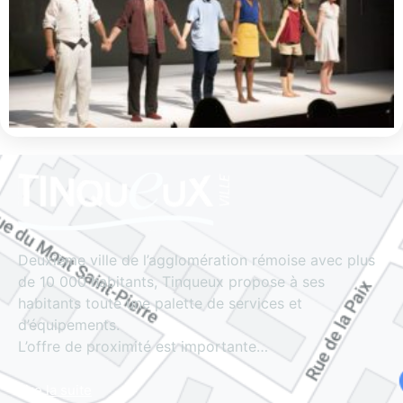
Deuxième ville de l’agglomération rémoise avec plus
de 10 000 habitants, Tinqueux propose à ses
habitants toute une palette de services et
d’équipements.
L’offre de proximité est importante…
Lire la suite