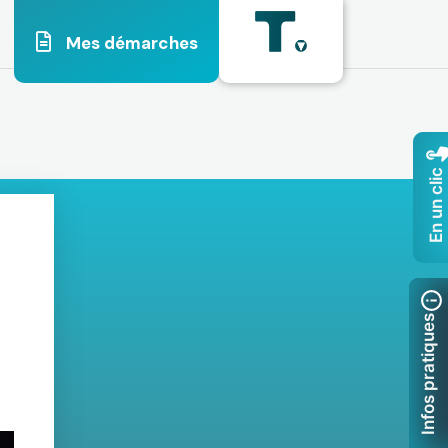
Mes démarches
En un clic
Infos pratiques