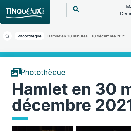
Ma
Démo
Photothèque
Hamlet en 30 minutes – 10 décembre 2021
Photothèque
Hamlet en 30 m
décembre 202