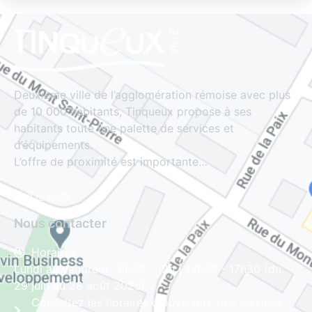
Deuxième ville de l’agglomération rémoise avec plus
de 10 000 habitants, Tinqueux propose à ses
habitants toute une palette de services et
d’équipements.
L’offre de proximité est importante…
Lire la suite
Nous contacter
Horaires
Lundi au vendredi : 8h30 - 12h | 13h30 - 17h30 (du
29 juin au 28 août 2026)
Consultez les horaires d'ouverture des services