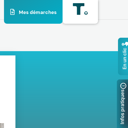
Mes démarches
En un clic
Infos pratiques