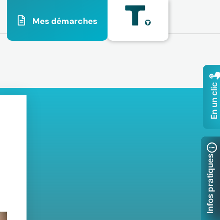
Mes démarches
En un clic
Infos pratiques