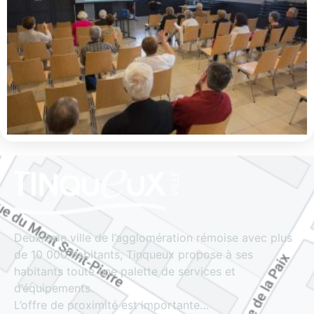
Deuxième ville de l’agglomération rémoise avec plus
de 10 000 habitants, Tinqueux propose à ses
habitants toute une palette de services et
d’équipements.
L’offre de proximité est importante…