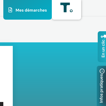
Mes démarches
En un clic
Infos pratiques