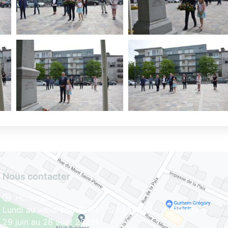
Nous contacter
Horaires
Lundi au vendredi : 8h30 - 12h | 13h30 - 17h30 (du
29 juin au 28 août 2026)