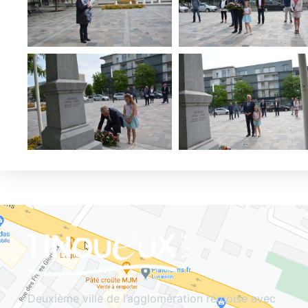
Deuxième ville de l’agglomération rémoise avec