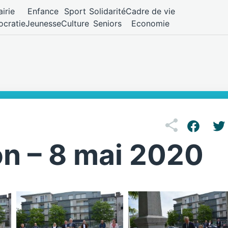
irie
Enfance
Sport
Solidarité
Cadre de vie
cratie
Jeunesse
Culture
Seniors
Economie
 – 8 mai 2020