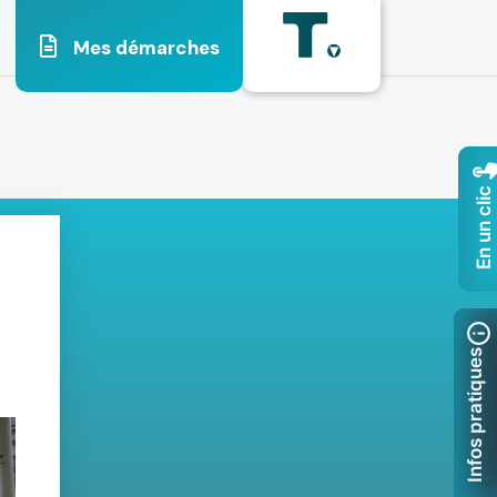
Mes démarches
En un clic
Infos pratiques