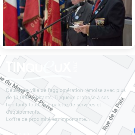
Deuxième ville de l’agglomération rémoise avec plus
de 10 000 habitants, Tinqueux propose à ses
habitants toute une palette de services et
d’équipements.
L’offre de proximité est importante…
Lire la suite