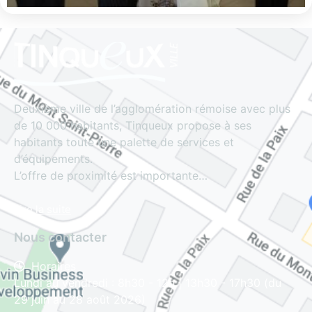
Deuxième ville de l’agglomération rémoise avec plus
de 10 000 habitants, Tinqueux propose à ses
habitants toute une palette de services et
d’équipements.
L’offre de proximité est importante…
Lire la suite
Nous contacter
Horaires
Lundi au vendredi : 8h30 - 12h | 13h30 - 17h30 (du
29 juin au 28 août 2026)