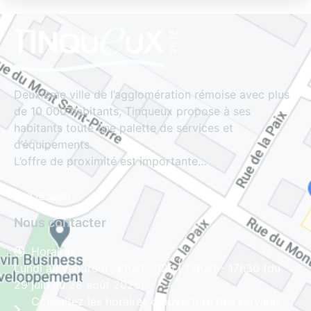
Deuxième ville de l’agglomération rémoise avec plus
de 10 000 habitants, Tinqueux propose à ses
habitants toute une palette de services et
d’équipements.
L’offre de proximité est importante…
Lire la suite
Nous contacter
Horaires
Lundi au vendredi : 8h30 - 12h | 13h30 - 17h30 (du
29 juin au 28 août 2026)
Consultez les horaires d'ouverture des services