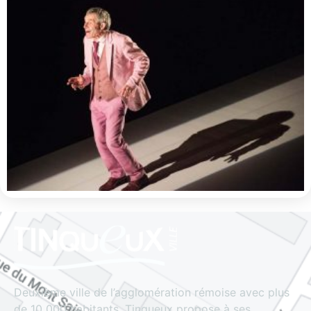
Deuxième ville de l’agglomération rémoise avec plus
de 10 000 habitants, Tinqueux propose à ses