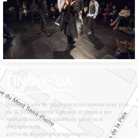
Deuxième ville de l’agglomération rémoise avec plus
de 10 000 habitants, Tinqueux propose à ses
habitants toute une palette de services et
d’équipements.
L’offre de proximité est importante…