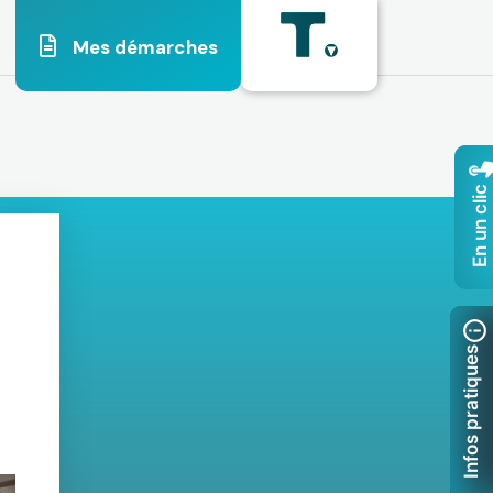
Mes démarches
En un clic
Infos pratiques