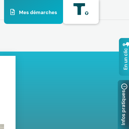
Mes démarches
En un clic
Infos pratiques