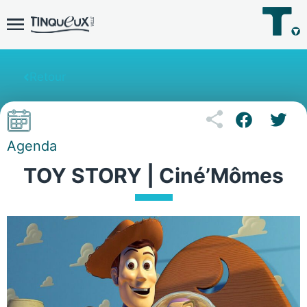
Retour
Agenda
TOY STORY | Ciné’Mômes