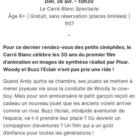
Dim. 26 avr. – 10h30
Le Carré Blanc Spectacle
Âge 6+ | Gratuit, sans réservation (places limitées) |
1h17
–
Pour ce dernier rendez-vous des petits cinéphiles, le
Carré Blanc célèbre les 30 ans du premier film
d’animation en images de synthèse réalisé par Pixar.
Woody et Buzz l’Eclair n’ont pas pris une ride !
Quand Andy quitte sa chambre, ses jouets se mettent à
mener joyeuse vie sous la conduite de Woody le cow-
boy. Mais pour son anniversaire le petit garçon reçoit en
cadeau un nouveau jouet que les anciens voient arriver
comme un rival. Buzz l’éclair, intrépide aventurier de
l’espace, va-t-il prendre leur place ? Ou devenir un
compagnon d’aventures ? Un film qui a un goût
d’enfance pour toutes les générations !