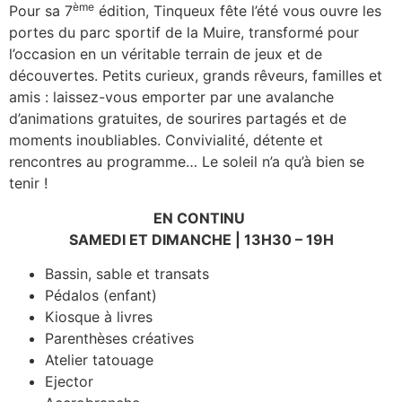
ème
Pour sa 7
édition, Tinqueux fête l’été vous ouvre les
portes du parc sportif de la Muire, transformé pour
l’occasion en un véritable terrain de jeux et de
découvertes. Petits curieux, grands rêveurs, familles et
amis : laissez-vous emporter par une avalanche
d’animations gratuites, de sourires partagés et de
moments inoubliables. Convivialité, détente et
rencontres au programme… Le soleil n’a qu’à bien se
tenir !
EN CONTINU
SAMEDI ET DIMANCHE | 13H30 – 19H
Bassin, sable et transats
Pédalos (enfant)
Kiosque à livres
Parenthèses créatives
Atelier tatouage
Ejector