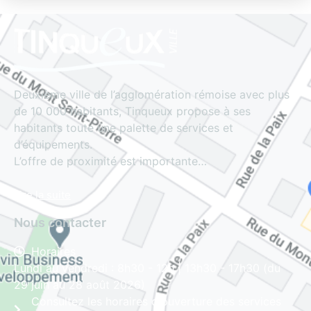
Deuxième ville de l’agglomération rémoise avec plus
de 10 000 habitants, Tinqueux propose à ses
habitants toute une palette de services et
d’équipements.
L’offre de proximité est importante…
Lire la suite
Nous contacter
Horaires
Lundi au vendredi : 8h30 - 12h | 13h30 - 17h30 (du
29 juin au 28 août 2026)
Consultez les horaires d'ouverture des services