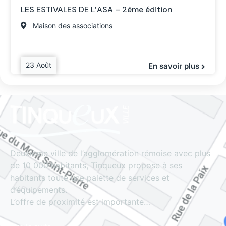
LES ESTIVALES DE L’ASA – 2ème édition
Maison des associations
23 Août
En savoir plus
Deuxième ville de l’agglomération rémoise avec plus
de 10 000 habitants, Tinqueux propose à ses
habitants toute une palette de services et
d’équipements.
L’offre de proximité est importante…