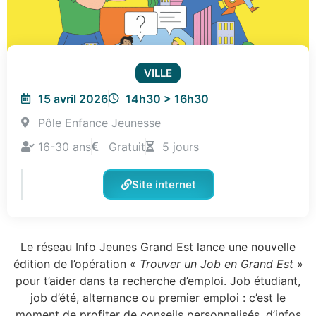
VILLE
15 avril 2026
14h30 > 16h30
Pôle Enfance Jeunesse
16-30 ans
Gratuit
5 jours
Site internet
Le réseau Info Jeunes Grand Est lance une nouvelle
édition de l’opération «
Trouver un Job en Grand Est
»
pour t’aider dans ta recherche d’emploi. Job étudiant,
job d’été, alternance ou premier emploi : c’est le
moment de profiter de conseils personnalisés, d’infos