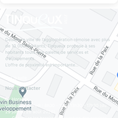
Deuxième ville de l’agglomération rémoise avec plus
de 10 000 habitants, Tinqueux propose à ses
habitants toute une palette de services et
d’équipements.
L’offre de proximité est importante…
Lire la suite
Nous contacter
Horaires
Lundi au vendredi : 8h30 - 12h | 13h30 - 17h30 (du
29 juin au 28 août 2026)