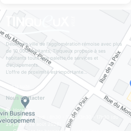
Deuxième ville de l’agglomération rémoise avec plus
de 10 000 habitants, Tinqueux propose à ses
habitants toute une palette de services et
d’équipements.
L’offre de proximité est importante…
Lire la suite
Nous contacter
Horaires
Lundi au vendredi : 8h30 - 12h | 13h30 - 17h30 (du
29 juin au 28 août 2026)