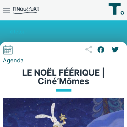
Retour
Agenda
LE NOËL FÉÉRIQUE |
Ciné’Mômes