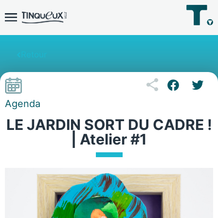
Retour
Agenda
LE JARDIN SORT DU CADRE !
| Atelier #1