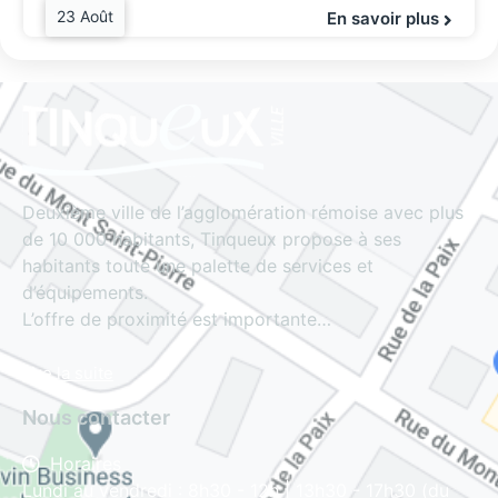
23 Août
En savoir plus
Deuxième ville de l’agglomération rémoise avec plus
de 10 000 habitants, Tinqueux propose à ses
habitants toute une palette de services et
d’équipements.
L’offre de proximité est importante…
Lire la suite
Nous contacter
Horaires
Lundi au vendredi : 8h30 - 12h | 13h30 - 17h30 (du