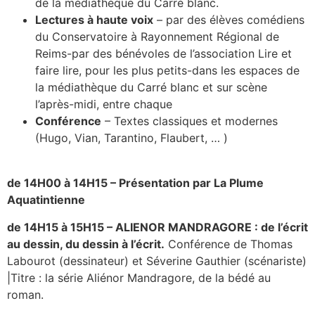
de la médiathèque du Carré blanc.
Lectures à haute voix
– par des élèves comédiens
du Conservatoire à Rayonnement Régional de
Reims-par des bénévoles de l’association Lire et
faire lire, pour les plus petits-dans les espaces de
la médiathèque du Carré blanc et sur scène
l’après-midi, entre chaque
Conférence
– Textes classiques et modernes
(Hugo, Vian, Tarantino, Flaubert, … )
de 14H00 à 14H15 – Présentation par La Plume
Aquatintienne
de 14H15 à 15H15 – ALIENOR MANDRAGORE : de l’écrit
au dessin, du dessin à l’écrit.
Conférence de Thomas
Labourot (dessinateur) et Séverine Gauthier (scénariste)
|Titre : la série Aliénor Mandragore, de la bédé au
roman.