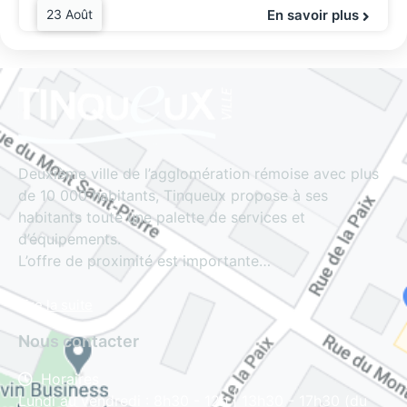
23 Août
En savoir plus
Deuxième ville de l’agglomération rémoise avec plus
de 10 000 habitants, Tinqueux propose à ses
habitants toute une palette de services et
d’équipements.
L’offre de proximité est importante…
Lire la suite
Nous contacter
Horaires
Lundi au vendredi : 8h30 - 12h | 13h30 - 17h30 (du