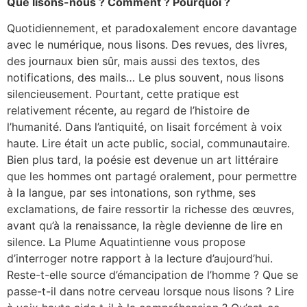
Que lisons-nous ? Comment ? Pourquoi ?
Quotidiennement, et paradoxalement encore davantage
avec le numérique, nous lisons. Des revues, des livres,
des journaux bien sûr, mais aussi des textos, des
notifications, des mails… Le plus souvent, nous lisons
silencieusement. Pourtant, cette pratique est
relativement récente, au regard de l’histoire de
l’humanité. Dans l’antiquité, on lisait forcément à voix
haute. Lire était un acte public, social, communautaire.
Bien plus tard, la poésie est devenue un art littéraire
que les hommes ont partagé oralement, pour permettre
à la langue, par ses intonations, son rythme, ses
exclamations, de faire ressortir la richesse des œuvres,
avant qu’à la renaissance, la règle devienne de lire en
silence. La Plume Aquatintienne vous propose
d’interroger notre rapport à la lecture d’aujourd’hui.
Reste-t-elle source d’émancipation de l’homme ? Que se
passe-t-il dans notre cerveau lorsque nous lisons ? Lire