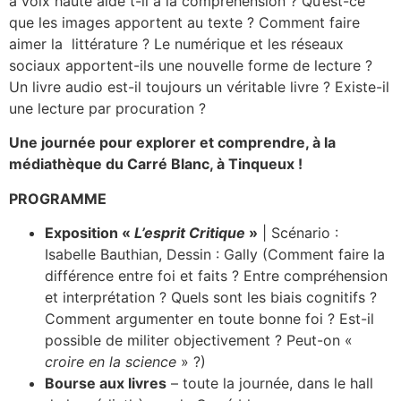
à voix haute aide t-il à la compréhension ? Qu’est-ce
que les images apportent au texte ? Comment faire
aimer la littérature ? Le numérique et les réseaux
sociaux apportent-ils une nouvelle forme de lecture ?
Un livre audio est-il toujours un véritable livre ? Existe-il
une lecture par procuration ?
Une journée pour explorer et comprendre, à la
médiathèque du Carré Blanc, à Tinqueux !
PROGRAMME
Exposition «
L’esprit Critique
»
| Scénario :
Isabelle Bauthian, Dessin : Gally (Comment faire la
différence entre foi et faits ? Entre compréhension
et interprétation ? Quels sont les biais cognitifs ?
Comment argumenter en toute bonne foi ? Est-il
possible de militer objectivement ? Peut-on «
croire en la science
» ?)
Bourse aux livres
– toute la journée, dans le hall