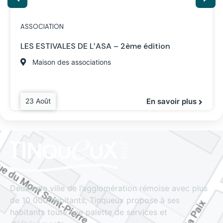
ASSOCIATION
LES ESTIVALES DE L’ASA – 2ème édition
Maison des associations
23 Août
En savoir plus
Deuxième ville de l’agglomération rémoise avec plus
de 10 000 habitants, Tinqueux propose à ses
habitants toute une palette de services et