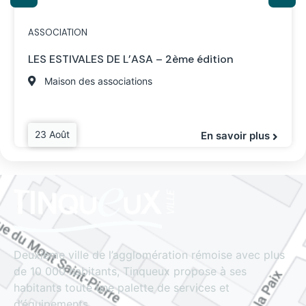
ASSOCIATION
LES ESTIVALES DE L’ASA – 2ème édition
Maison des associations
23 Août
En savoir plus
Deuxième ville de l’agglomération rémoise avec plus
de 10 000 habitants, Tinqueux propose à ses
habitants toute une palette de services et
d’équipements.