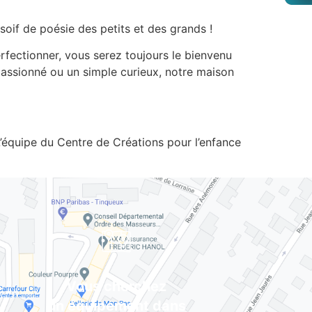
oif de poésie des petits et des grands !
fectionner, vous serez toujours le bienvenu
 passionné ou un simple curieux, notre maison
’équipe du Centre de Créations pour l’enfance
Vous cherchez
un équipement dans