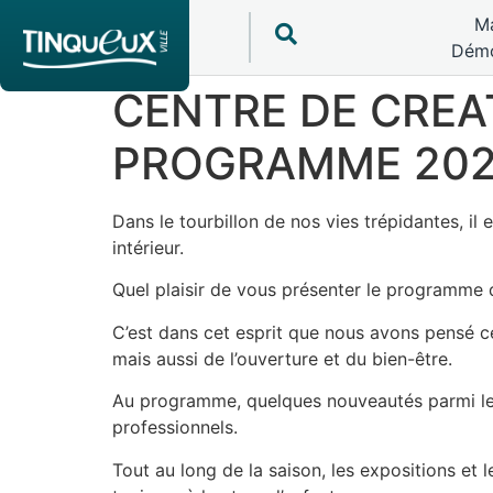
Ma
Démo
CENTRE DE CREAT
PROGRAMME 2023
Dans le tourbillon de nos vies trépidantes, i
intérieur.
Quel plaisir de vous présenter le programme de
C’est dans cet esprit que nous avons pensé cett
mais aussi de l’ouverture et du bien-être.
Au programme, quelques nouveautés parmi les 
professionnels.
Tout au long de la saison, les expositions et 