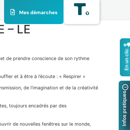
Mes démarches
 – LE
En un clic
oi et de prendre conscience de son rythme
fler et à être à l’écoute : « Respirer »
smission, de l’imagination et de la créativité
Infos pratiques
tes, toujours encadrés par des
’ouvrir de nouvelles fenêtres sur le monde,