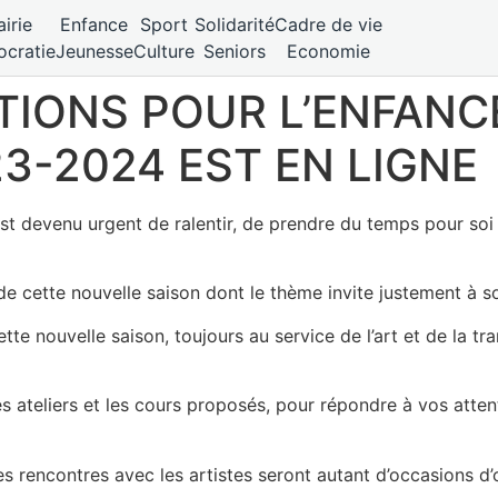
irie
Enfance
Sport
Solidarité
Cadre de vie
cratie
Jeunesse
Culture
Seniors
Economie
IONS POUR L’ENFANCE
-2024 EST EN LIGNE
l est devenu urgent de ralentir, de prendre du temps pour s
 cette nouvelle saison dont le thème invite justement à souf
e nouvelle saison, toujours au service de l’art et de la tran
ateliers et les cours proposés, pour répondre à vos atten
les rencontres avec les artistes seront autant d’occasions d