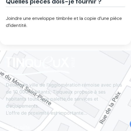
Quelles pièces dois-je fournir ?
Joindre une enveloppe timbrée et la copie d’une pièce
d’identité.
Deuxième ville de l’agglomération rémoise avec plus
de 10 000 habitants, Tinqueux propose à ses
habitants toute une palette de services et
d’équipements.
L’offre de proximité est importante…
Lire la suite