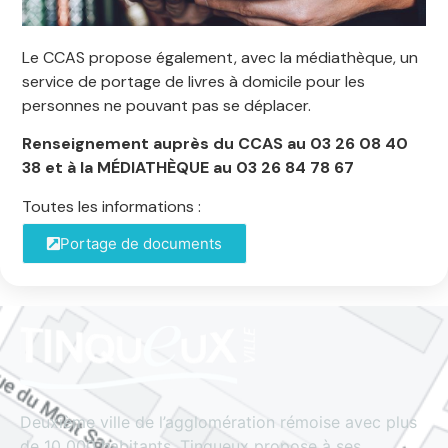
Le CCAS propose également, avec la médiathèque, un
service de portage de livres à domicile pour les
personnes ne pouvant pas se déplacer.
Renseignement auprès du CCAS au 03 26 08 40
38 et à la MÉDIATHÈQUE au 03 26 84 78 67
Toutes les informations :
Portage de documents
Deuxième ville de l’agglomération rémoise avec plus
de 10 000 habitants, Tinqueux propose à ses