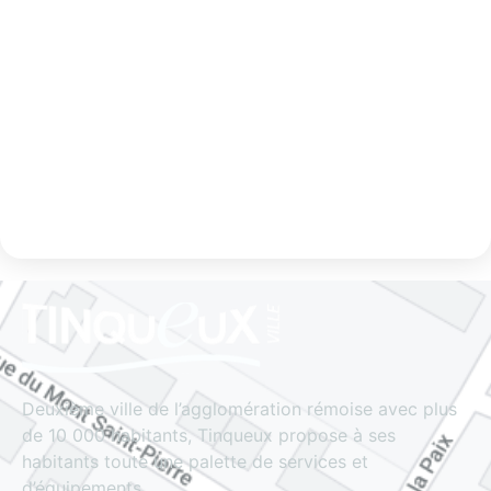
Deuxième ville de l’agglomération rémoise avec plus
de 10 000 habitants, Tinqueux propose à ses
habitants toute une palette de services et
d’équipements.